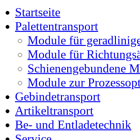
Startseite
Palettentransport
Module für geradlinige
Module für Richtungs
Schienengebundene M
Module zur Prozessop
Gebindetransport
Artikeltransport
Be- und Entladetechnik
Service